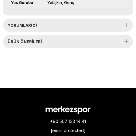
Yaş Gurubu
Yetişkin
Genç
YORUMLAR
(0)
ÜRÜN ÖNERILERI
+90 507 133 14 41
[email protected]