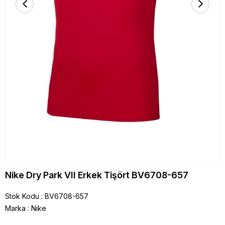
Nike Dry Park VII Erkek Tişört BV6708-657
Stok Kodu
BV6708-657
Marka
:
Nike