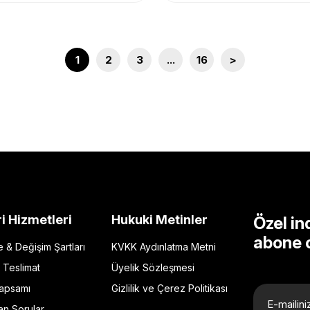
1
2
3
...
16
>
i Hizmetleri
Hukuki Metinler
Özel in
abone 
de & Değişim Şartları
KVKK Aydınlatma Metni
 Teslimat
Üyelik Sözleşmesi
Kapsamı
Gizlilik ve Çerez Politikası
an Sorular