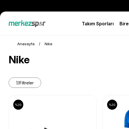
Takım Sporları
Bire
Anasayfa
Nike
Nike
Filtreler
%30
%30