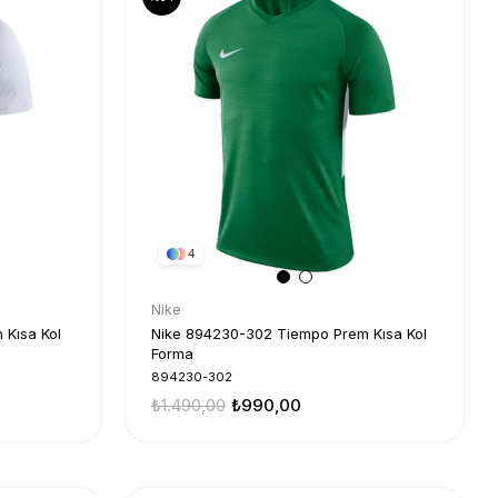
4
Nike
 Kısa Kol
Nike 894230-302 Tiempo Prem Kısa Kol
Forma
894230-302
₺1.490,00
₺990,00