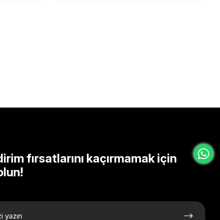
dirim fırsatlarını kaçırmamak için
olun!