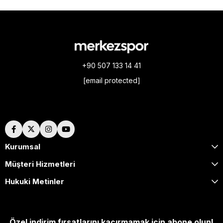
+90 507 133 14 41
[email protected]
Hakkımızda
Kurumsal
Müşteri Hizmetleri
Hukuki Metinler
Özel indirim fırsatlarını kaçırmamak için abone olun!