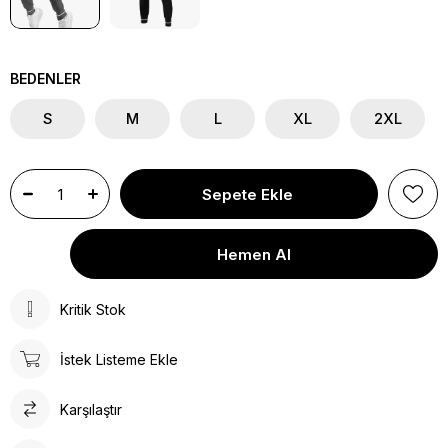
BEDENLER
S
M
L
XL
2XL
Kritik Stok
İstek Listeme Ekle
Karşılaştır