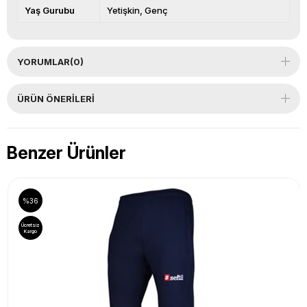
Yaş Gurubu
Yetişkin
Genç
YORUMLAR
(0)
ÜRÜN ÖNERILERI
Benzer Ürünler
%36
Ücretsiz
Kargo