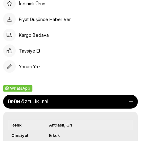
İndirimli Ürün
Fiyat Düşünce Haber Ver
Kargo Bedava
Tavsiye Et
Yorum Yaz
WhatsApp
ÜRÜN ÖZELLIKLERI
Renk
Antrasit
Gri
Cinsiyet
Erkek