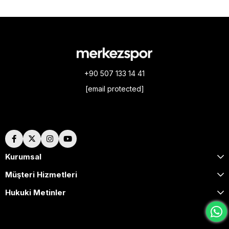
+90 507 133 14 41
[email protected]
Hakkımızda
Kurumsal
Müşteri Hizmetleri
Hukuki Metinler