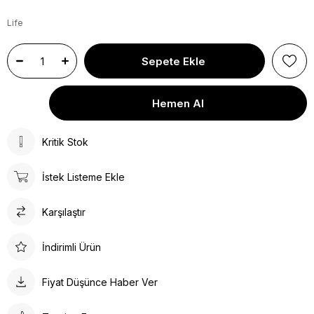
Life
Kritik Stok
İstek Listeme Ekle
Karşılaştır
İndirimli Ürün
Fiyat Düşünce Haber Ver