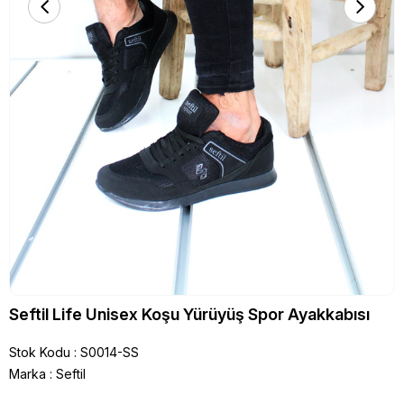
Seftil Life Unisex Koşu Yürüyüş Spor Ayakkabısı
Stok Kodu
S0014-SS
Marka
:
Seftil