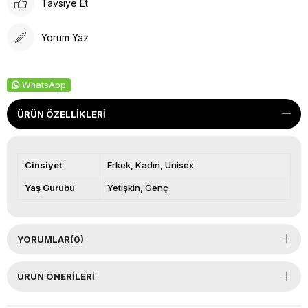
Tavsiye Et
Yorum Yaz
WhatsApp
ÜRÜN ÖZELLIKLERI
Cinsiyet
Erkek
Kadın
Unisex
Yaş Gurubu
Yetişkin
Genç
YORUMLAR
(0)
ÜRÜN ÖNERILERI