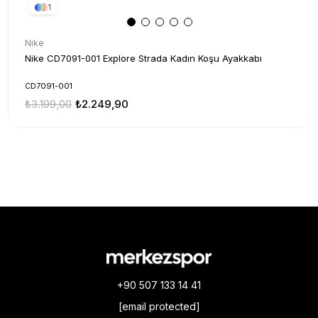
1
Nike
Nike CD7091-001 Explore Strada Kadın Koşu Ayakkabı
CD7091-001
₺3.199,00
₺2.249,90
+90 507 133 14 41
[email protected]