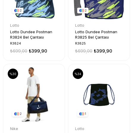
2
2
Lotto
Lotto
Lotto Dundee Postman
Lotto Dundee Postman
R3824 Bel Çantası
R3825 Bel Çantası
R3824
R3825
₺699,00
₺399,90
₺699,00
₺399,90
%30
%34
2
1
Nike
Lotto